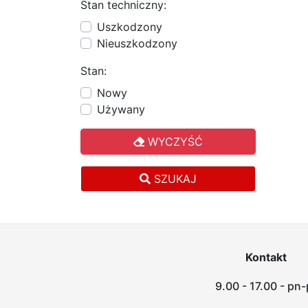
Stan techniczny:
Uszkodzony
Nieuszkodzony
Stan:
Nowy
Używany
WYCZYŚĆ
SZUKAJ
Kontakt
9.00 - 17.00 - pn-