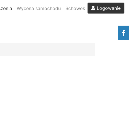
Logowanie
zenia
Wycena samochodu
Schowek