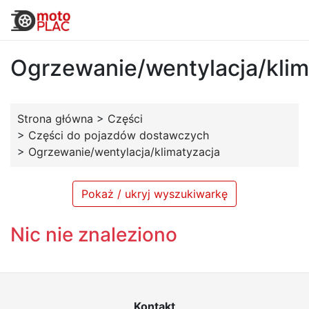
Ogrzewanie/wentylacja/klim
Strona główna
>
Części
>
Części do pojazdów dostawczych
>
Ogrzewanie/wentylacja/klimatyzacja
Pokaż / ukryj wyszukiwarkę
Nic nie znaleziono
Kontakt