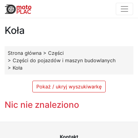
Koła
Strona główna
>
Części
>
Części do pojazdów i maszyn budowlanych
>
Koła
Pokaż / ukryj wyszukiwarkę
Nic nie znaleziono
Kontakt