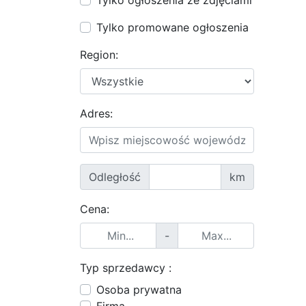
Tylko ogłoszenia ze zdjęciami
Tylko promowane ogłoszenia
Region:
Adres:
Odległość
km
Cena:
-
Typ sprzedawcy :
Osoba prywatna