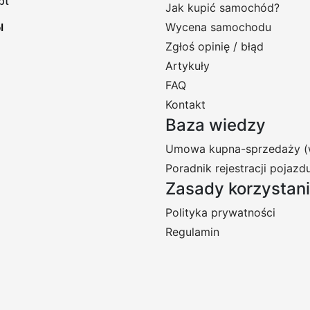
pt
Jak kupić samochód?
Wycena samochodu
Zgłoś opinię / błąd
Artykuły
FAQ
Kontakt
Baza wiedzy
Umowa kupna-sprzedaży (
Poradnik rejestracji pojazd
Zasady korzystan
Polityka prywatności
Regulamin