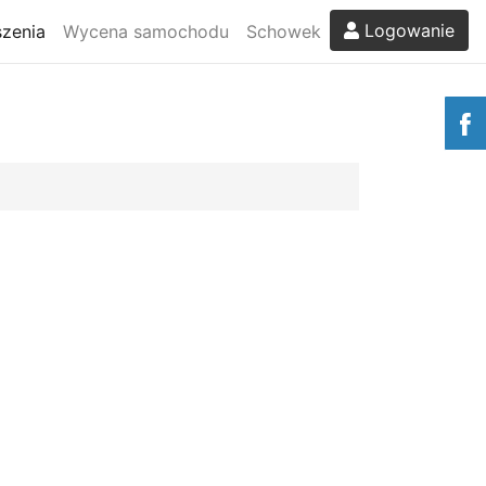
Logowanie
zenia
Wycena samochodu
Schowek