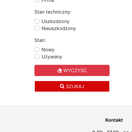
Firma
Stan techniczny:
Uszkodzony
Nieuszkodzony
Stan:
Nowy
Używany
WYCZYŚĆ
SZUKAJ
Kontakt