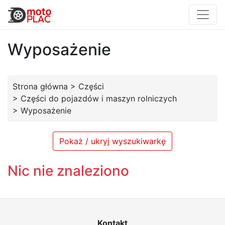
Wyposażenie
Strona główna
>
Części
>
Części do pojazdów i maszyn rolniczych
>
Wyposażenie
Pokaż / ukryj wyszukiwarkę
Nic nie znaleziono
Kontakt