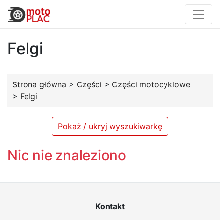
Felgi
Strona główna
>
Części
>
Części motocyklowe
>
Felgi
Pokaż / ukryj wyszukiwarkę
Nic nie znaleziono
Kontakt