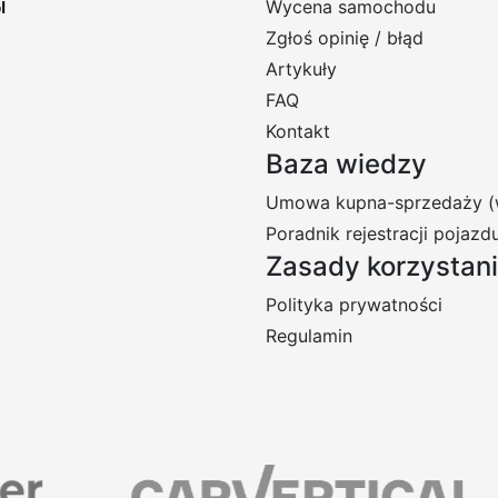
Wycena samochodu
Zgłoś opinię / błąd
Artykuły
FAQ
Kontakt
Baza wiedzy
Umowa kupna-sprzedaży (
Poradnik rejestracji pojazd
Zasady korzystan
Polityka prywatności
Regulamin