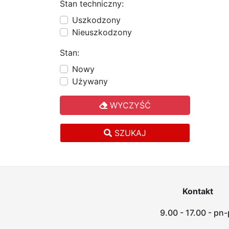
Stan techniczny:
Uszkodzony
Nieuszkodzony
Stan:
Nowy
Używany
WYCZYŚĆ
SZUKAJ
Kontakt
9.00 - 17.00 - pn-