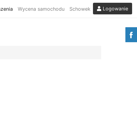
Logowanie
zenia
Wycena samochodu
Schowek