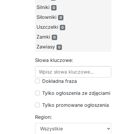
Silniki
0
Siłowniki
0
Uszczelki
0
Zamki
0
Zawiasy
0
Słowa kluczowe:
Dokładna fraza
Tylko ogłoszenia ze zdjęciami
Tylko promowane ogłoszenia
Region: