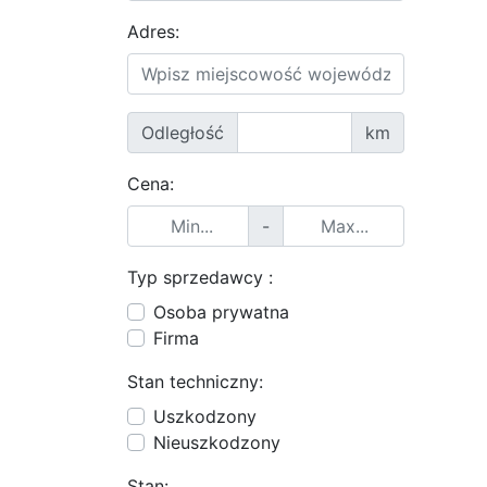
Adres:
Odległość
km
Cena:
-
Typ sprzedawcy :
Osoba prywatna
Firma
Stan techniczny:
Uszkodzony
Nieuszkodzony
Stan: