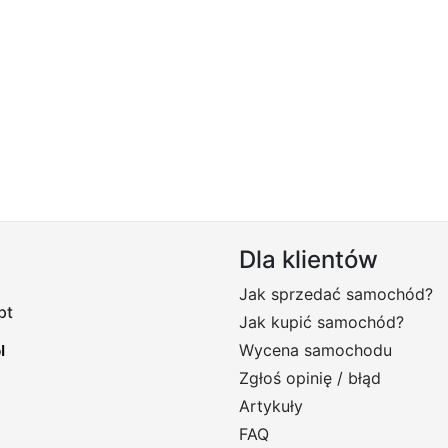
Dla klientów
Jak sprzedać samochód?
pt
Jak kupić samochód?
Wycena samochodu
Zgłoś opinię / błąd
Artykuły
FAQ