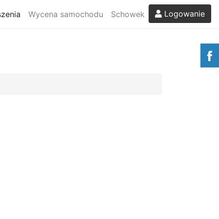
Logowanie
zenia
Wycena samochodu
Schowek