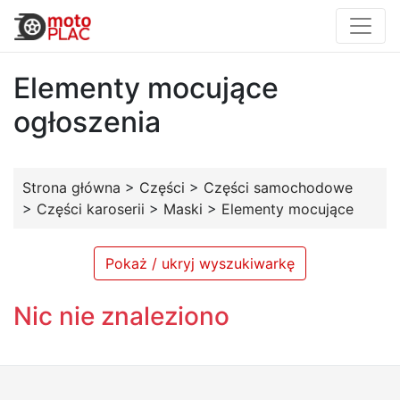
Elementy mocujące
ogłoszenia
Strona główna
>
Części
>
Części samochodowe
>
Części karoserii
>
Maski
>
Elementy mocujące
Pokaż / ukryj wyszukiwarkę
Nic nie znaleziono