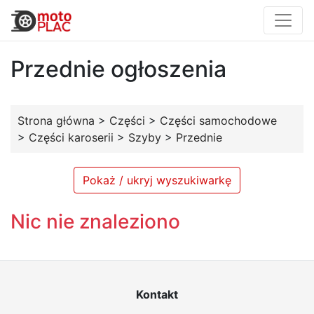
Przednie ogłoszenia
Strona główna
>
Części
>
Części samochodowe
>
Części karoserii
>
Szyby
>
Przednie
Pokaż / ukryj wyszukiwarkę
Nic nie znaleziono
Kontakt