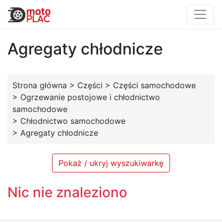
Agregaty chłodnicze
Strona główna
>
Części
>
Części samochodowe
>
Ogrzewanie postojowe i chłodnictwo
samochodowe
>
Chłodnictwo samochodowe
>
Agregaty chłodnicze
Pokaż / ukryj wyszukiwarkę
Nic nie znaleziono