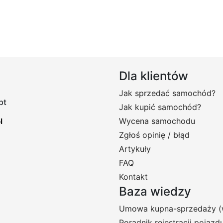
Dla klientów
Jak sprzedać samochód?
pt
Jak kupić samochód?
Wycena samochodu
Zgłoś opinię / błąd
Artykuły
FAQ
Kontakt
Baza wiedzy
Umowa kupna-sprzedaży (
Poradnik rejestracji pojazd