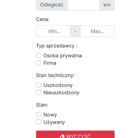
Odległość
km
Cena:
-
Typ sprzedawcy :
Osoba prywatna
Firma
Stan techniczny:
Uszkodzony
Nieuszkodzony
Stan:
Nowy
Używany
WYCZYŚĆ