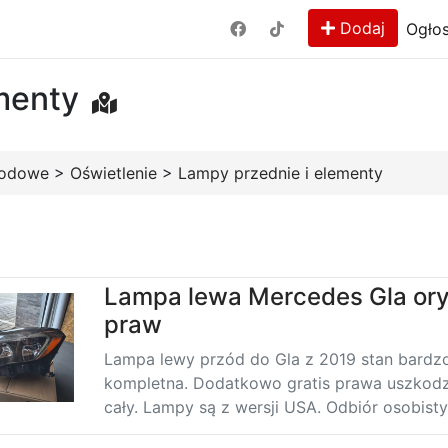
Dodaj
Ogłos
menty
hodowe
>
Oświetlenie
>
Lampy przednie i elementy
Lampa lewa Mercedes Gla ory
praw
Lampa lewy przód do Gla z 2019 stan bardz
kompletna. Dodatkowo gratis prawa uszkodz
cały. Lampy są z wersji USA. Odbiór osobisty ,