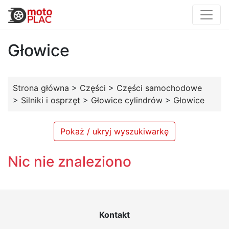
Głowice
Strona główna
>
Części
>
Części samochodowe
>
Silniki i osprzęt
>
Głowice cylindrów
>
Głowice
Pokaż / ukryj wyszukiwarkę
Nic nie znaleziono
Kontakt