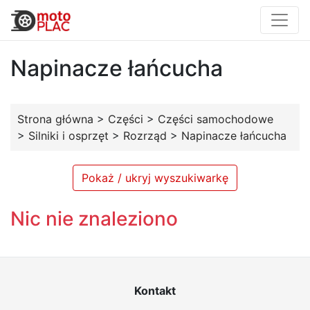
Napinacze łańcucha
Strona główna
>
Części
>
Części samochodowe
>
Silniki i osprzęt
>
Rozrząd
>
Napinacze łańcucha
Pokaż / ukryj wyszukiwarkę
Nic nie znaleziono
Kontakt