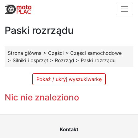
Paski rozrządu
Strona główna
>
Części
>
Części samochodowe
>
Silniki i osprzęt
>
Rozrząd
>
Paski rozrządu
Pokaż / ukryj wyszukiwarkę
Nic nie znaleziono
Kontakt