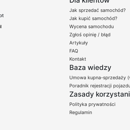
Dla klientów
Jak sprzedać samochód?
pt
Jak kupić samochód?
Wycena samochodu
Zgłoś opinię / błąd
Artykuły
FAQ
Kontakt
Baza wiedzy
Umowa kupna-sprzedaży (
Poradnik rejestracji pojazd
Zasady korzystan
Polityka prywatności
Regulamin