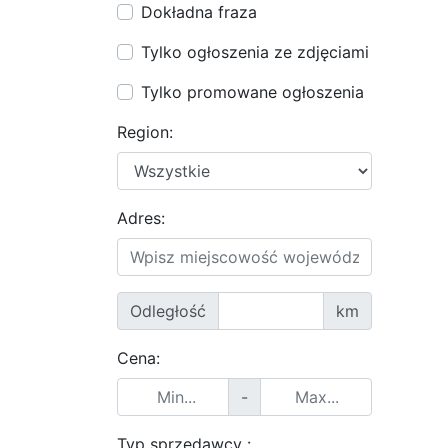
Dokładna fraza
Tylko ogłoszenia ze zdjęciami
Tylko promowane ogłoszenia
Region:
Adres:
Odległość
km
Cena:
-
Typ sprzedawcy :