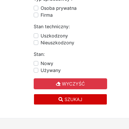
Osoba prywatna
Firma
Stan techniczny:
Uszkodzony
Nieuszkodzony
Stan:
Nowy
Używany
WYCZYŚĆ
SZUKAJ