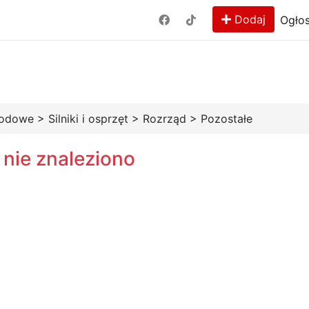
Dodaj
Ogłos
hodowe
>
Silniki i osprzęt
>
Rozrząd
>
Pozostałe
 nie znaleziono