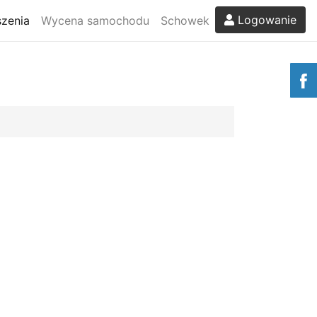
Logowanie
zenia
Wycena samochodu
Schowek