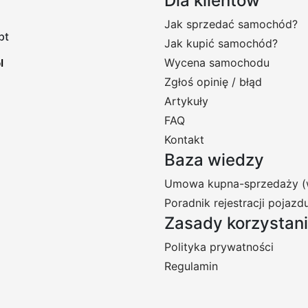
Dla klientów
Jak sprzedać samochód?
pt
Jak kupić samochód?
Wycena samochodu
Zgłoś opinię / błąd
Artykuły
FAQ
Kontakt
Baza wiedzy
Umowa kupna-sprzedaży (
Poradnik rejestracji pojazd
Zasady korzystan
Polityka prywatności
Regulamin