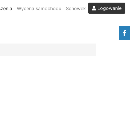
Logowanie
zenia
Wycena samochodu
Schowek