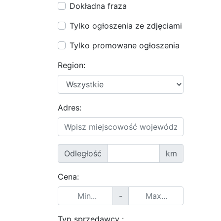
Dokładna fraza
Tylko ogłoszenia ze zdjęciami
Tylko promowane ogłoszenia
Region:
Adres:
Odległość
km
Cena:
-
Typ sprzedawcy :