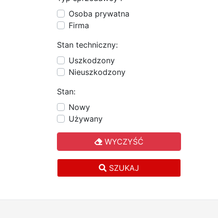
Osoba prywatna
Firma
Stan techniczny:
Uszkodzony
Nieuszkodzony
Stan:
Nowy
Używany
WYCZYŚĆ
SZUKAJ