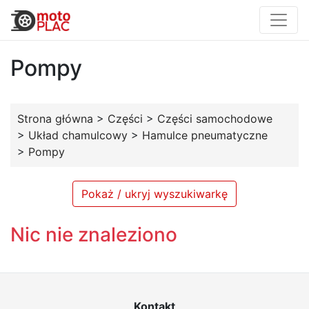
Pompy
Strona główna
>
Części
>
Części samochodowe
>
Układ chamulcowy
>
Hamulce pneumatyczne
>
Pompy
Pokaż / ukryj wyszukiwarkę
Nic nie znaleziono
Kontakt