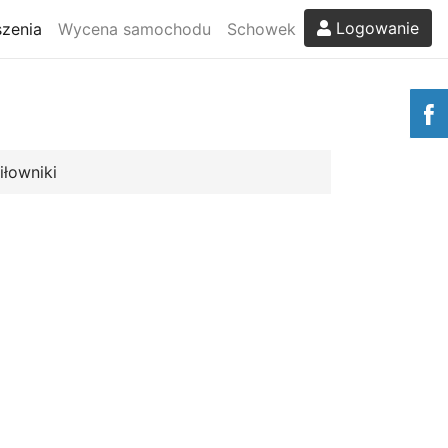
Logowanie
zenia
Wycena samochodu
Schowek
iłowniki