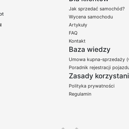
Jak sprzedać samochód?
pt
Wycena samochodu
Artykuły
FAQ
Kontakt
Baza wiedzy
Umowa kupna-sprzedaży (
Poradnik rejestracji pojazd
Zasady korzystan
Polityka prywatności
Regulamin