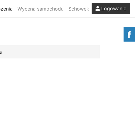
Logowanie
zenia
Wycena samochodu
Schowek
a