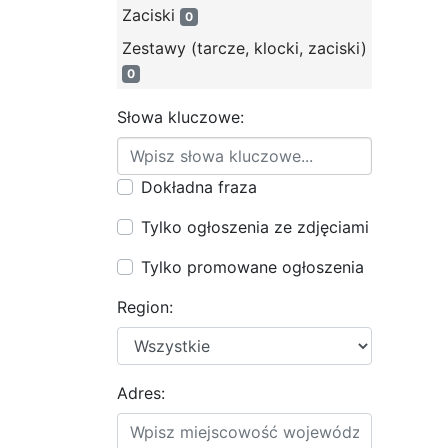
Zaciski
0
Zestawy (tarcze, klocki, zaciski)
0
Słowa kluczowe:
Dokładna fraza
Tylko ogłoszenia ze zdjęciami
Tylko promowane ogłoszenia
Region:
Adres: