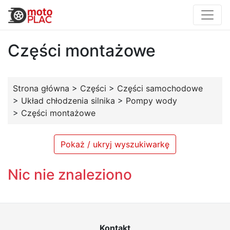
Części montażowe
Strona główna
>
Części
>
Części samochodowe
>
Układ chłodzenia silnika
>
Pompy wody
>
Części montażowe
Pokaż / ukryj wyszukiwarkę
Nic nie znaleziono
Kontakt