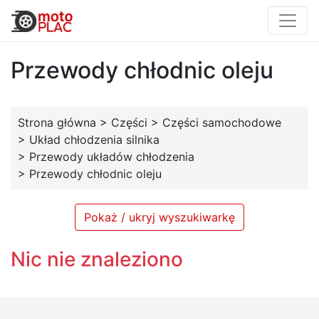
Przewody chłodnic oleju
Strona główna
>
Części
>
Części samochodowe
>
Układ chłodzenia silnika
>
Przewody układów chłodzenia
>
Przewody chłodnic oleju
Pokaż / ukryj wyszukiwarkę
Nic nie znaleziono