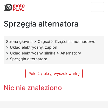
Sprzęgła alternatora
Strona główna
>
Części
>
Części samochodowe
>
Układ elektryczny, zapłon
>
Układ elektryczny silnika
>
Alternatory
>
Sprzęgła alternatora
Pokaż / ukryj wyszukiwarkę
Nic nie znaleziono