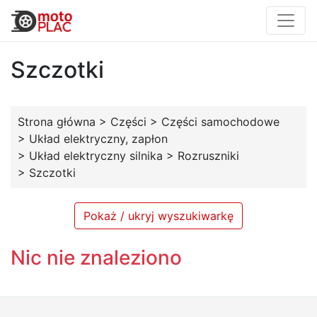
Szczotki
Strona główna
>
Części
>
Części samochodowe
>
Układ elektryczny, zapłon
>
Układ elektryczny silnika
>
Rozruszniki
>
Szczotki
Pokaż / ukryj wyszukiwarkę
Nic nie znaleziono