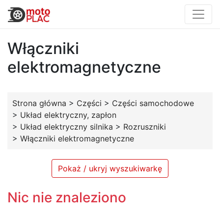
Włączniki
elektromagnetyczne
Strona główna
>
Części
>
Części samochodowe
>
Układ elektryczny, zapłon
>
Układ elektryczny silnika
>
Rozruszniki
>
Włączniki elektromagnetyczne
Pokaż / ukryj wyszukiwarkę
Nic nie znaleziono