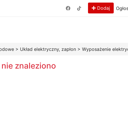
Dodaj
Ogłos
hodowe
>
Układ elektryczny, zapłon
>
Wyposażenie elektry
 nie znaleziono