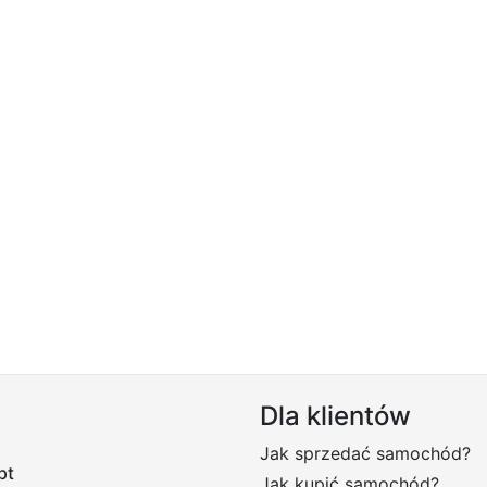
Dla klientów
Jak sprzedać samochód?
pt
Jak kupić samochód?