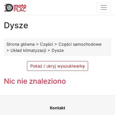
Dysze
Strona główna
>
Części
>
Części samochodowe
>
Układ klimatyzacji
>
Dysze
Pokaż / ukryj wyszukiwarkę
Nic nie znaleziono
Kontakt