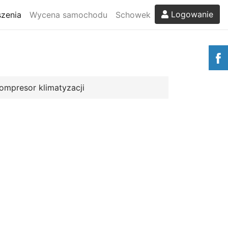
Logowanie
zenia
Wycena samochodu
Schowek
ompresor klimatyzacji