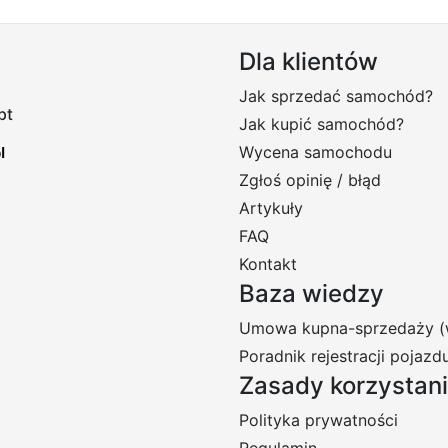
Dla klientów
Jak sprzedać samochód?
pt
Jak kupić samochód?
Wycena samochodu
Zgłoś opinię / błąd
Artykuły
FAQ
Kontakt
Baza wiedzy
Umowa kupna-sprzedaży (
Poradnik rejestracji pojazd
Zasady korzystan
Polityka prywatności