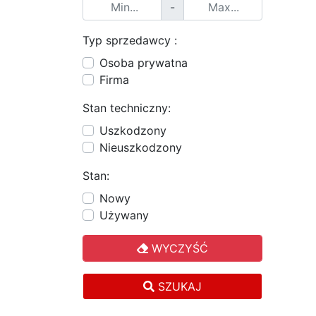
-
Typ sprzedawcy :
Osoba prywatna
Firma
Stan techniczny:
Uszkodzony
Nieuszkodzony
Stan:
Nowy
Używany
WYCZYŚĆ
SZUKAJ