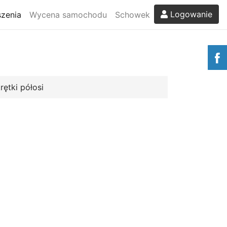
Logowanie
zenia
Wycena samochodu
Schowek
rętki półosi