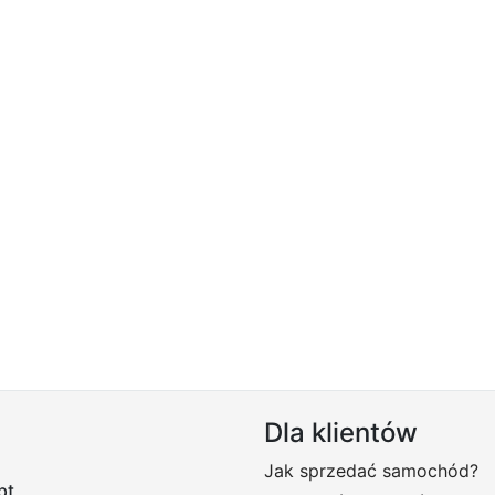
Dla klientów
Jak sprzedać samochód?
pt