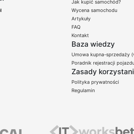
Jak kupić samochód?
Wycena samochodu
Artykuły
FAQ
Kontakt
Baza wiedzy
Umowa kupna-sprzedaży (
Poradnik rejestracji pojazd
Zasady korzystan
Polityka prywatności
Regulamin