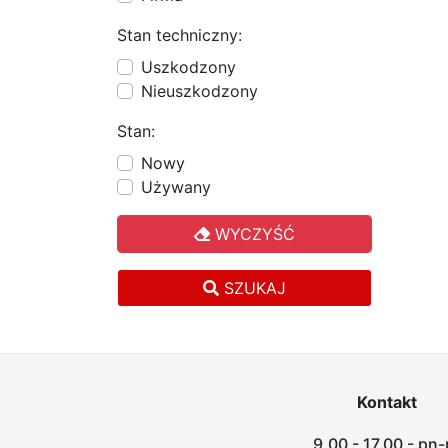
Stan techniczny:
Uszkodzony
Nieuszkodzony
Stan:
Nowy
Używany
WYCZYŚĆ
SZUKAJ
Kontakt
9.00 - 17.00 - pn-