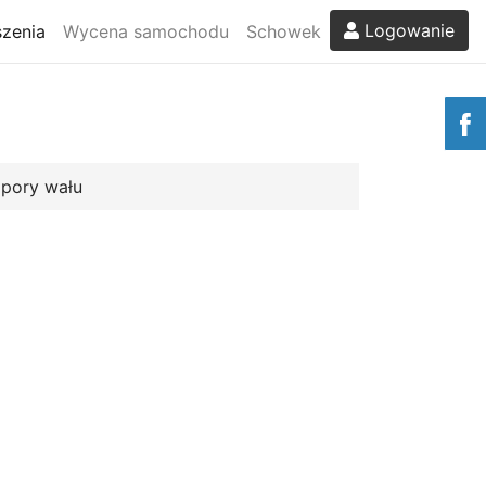
Logowanie
zenia
Wycena samochodu
Schowek
pory wału