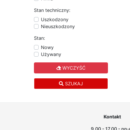
Stan techniczny:
Uszkodzony
Nieuszkodzony
Stan:
Nowy
Używany
WYCZYŚĆ
SZUKAJ
Kontakt
9.00 - 17.00 - pn-