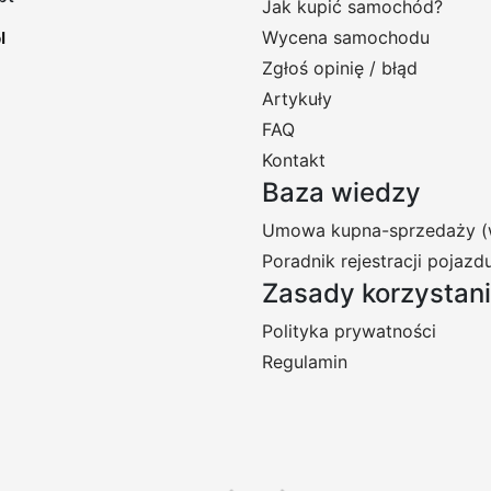
Jak kupić samochód?
Wycena samochodu
Zgłoś opinię / błąd
Artykuły
FAQ
Kontakt
Baza wiedzy
Umowa kupna-sprzedaży (
Poradnik rejestracji pojazd
Zasady korzystan
Polityka prywatności
Regulamin