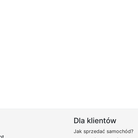
Dla klientów
Jak sprzedać samochód?
pt