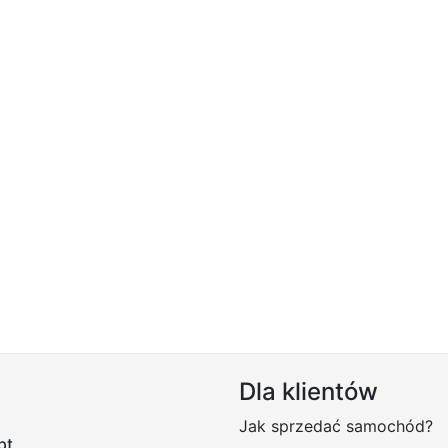
Dla klientów
Jak sprzedać samochód?
pt