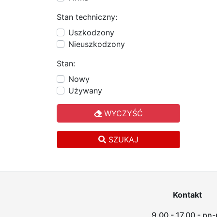
Stan techniczny:
Uszkodzony
Nieuszkodzony
Stan:
Nowy
Używany
WYCZYŚĆ
SZUKAJ
Kontakt
9.00 - 17.00 - pn-