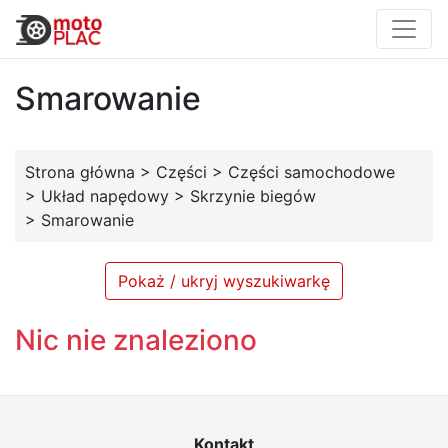
Smarowanie
Strona główna
>
Części
>
Części samochodowe
>
Układ napędowy
>
Skrzynie biegów
>
Smarowanie
Pokaż / ukryj wyszukiwarkę
Nic nie znaleziono
Kontakt