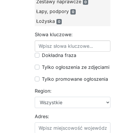
Zestawy naprawcze
0
Łapy, podpory
0
Łożyska
0
Słowa kluczowe:
Dokładna fraza
Tylko ogłoszenia ze zdjęciami
Tylko promowane ogłoszenia
Region:
Adres: