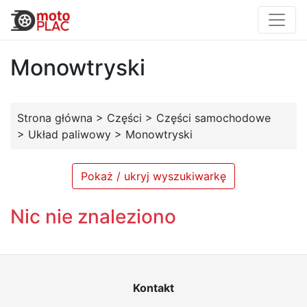
Monowtryski
Strona główna
>
Części
>
Części samochodowe
>
Układ paliwowy
>
Monowtryski
Pokaż / ukryj wyszukiwarkę
Nic nie znaleziono
Kontakt