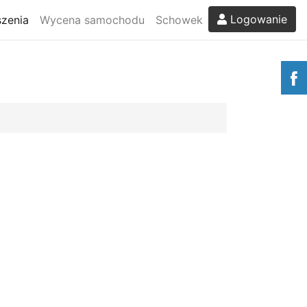
Logowanie
zenia
Wycena samochodu
Schowek