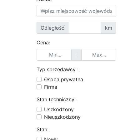
Odległość
km
Cena:
-
Typ sprzedawcy :
Osoba prywatna
Firma
Stan techniczny:
Uszkodzony
Nieuszkodzony
Stan:
Nowy