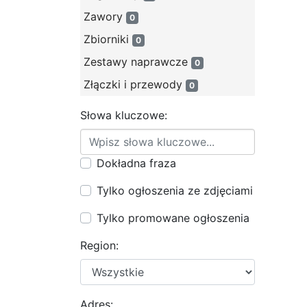
Zawory
0
Zbiorniki
0
Zestawy naprawcze
0
Złączki i przewody
0
Słowa kluczowe:
Dokładna fraza
Tylko ogłoszenia ze zdjęciami
Tylko promowane ogłoszenia
Region:
Adres: