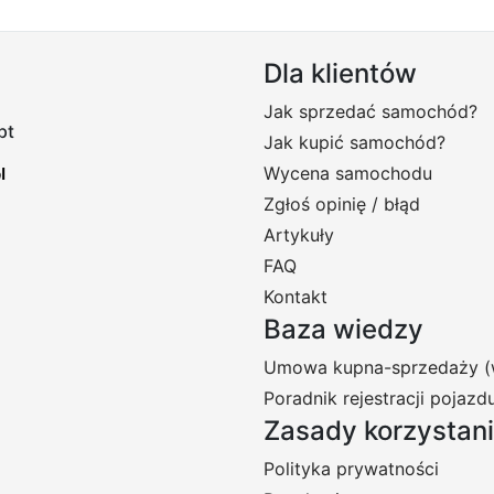
Dla klientów
Jak sprzedać samochód?
pt
Jak kupić samochód?
Wycena samochodu
Zgłoś opinię / błąd
Artykuły
FAQ
Kontakt
Baza wiedzy
Umowa kupna-sprzedaży (
Poradnik rejestracji pojazd
Zasady korzystan
Polityka prywatności