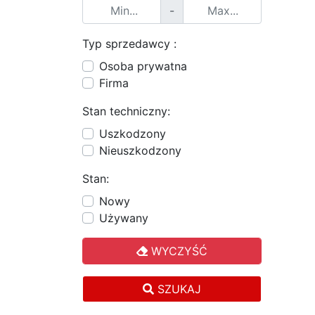
-
Typ sprzedawcy :
Osoba prywatna
Firma
Stan techniczny:
Uszkodzony
Nieuszkodzony
Stan:
Nowy
Używany
WYCZYŚĆ
SZUKAJ