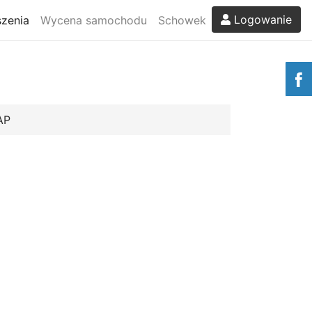
Logowanie
zenia
Wycena samochodu
Schowek
AP