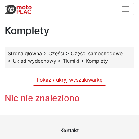
Komplety
Strona główna
>
Części
>
Części samochodowe
>
Układ wydechowy
>
Tłumiki
>
Komplety
Pokaż / ukryj wyszukiwarkę
Nic nie znaleziono
Kontakt