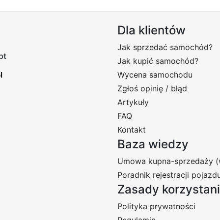
Dla klientów
Jak sprzedać samochód?
pt
Jak kupić samochód?
Wycena samochodu
Zgłoś opinię / błąd
Artykuły
FAQ
Kontakt
Baza wiedzy
Umowa kupna-sprzedaży (
Poradnik rejestracji pojazd
Zasady korzystan
Polityka prywatności