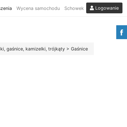
Logowanie
zenia
Wycena samochodu
Schowek
i, gaśnice, kamizelki, trójkąty
>
Gaśnice