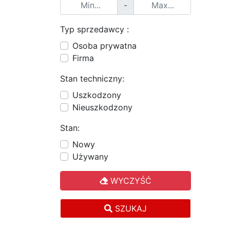
-
Typ sprzedawcy :
Osoba prywatna
Firma
Stan techniczny:
Uszkodzony
Nieuszkodzony
Stan:
Nowy
Używany
WYCZYŚĆ
SZUKAJ