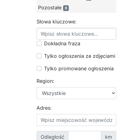
Pozostałe
0
Słowa kluczowe:
Dokładna fraza
Tylko ogłoszenia ze zdjęciami
Tylko promowane ogłoszenia
Region:
Adres:
Odległość
km