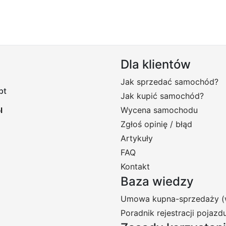
Dla klientów
Jak sprzedać samochód?
pt
Jak kupić samochód?
Wycena samochodu
Zgłoś opinię / błąd
Artykuły
FAQ
Kontakt
Baza wiedzy
Umowa kupna-sprzedaży (
Poradnik rejestracji pojazd