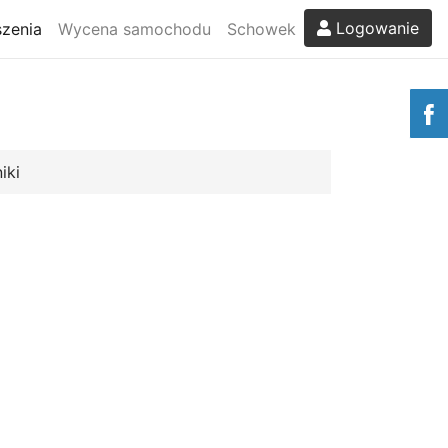
Logowanie
zenia
Wycena samochodu
Schowek
iki