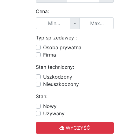
Cena:
-
Typ sprzedawcy :
Osoba prywatna
Firma
Stan techniczny:
Uszkodzony
Nieuszkodzony
Stan:
Nowy
Używany
WYCZYŚĆ