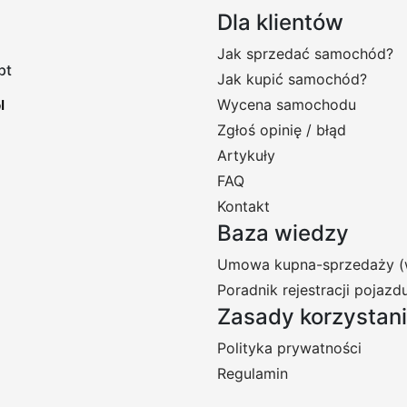
Dla klientów
Jak sprzedać samochód?
pt
Jak kupić samochód?
Wycena samochodu
Zgłoś opinię / błąd
Artykuły
FAQ
Kontakt
Baza wiedzy
Umowa kupna-sprzedaży (
Poradnik rejestracji pojazd
Zasady korzystan
Polityka prywatności
Regulamin