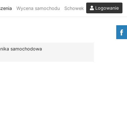
Logowanie
zenia
Wycena samochodu
Schowek
onika samochodowa