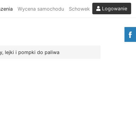
Logowanie
zenia
Wycena samochodu
Schowek
y, lejki i pompki do paliwa