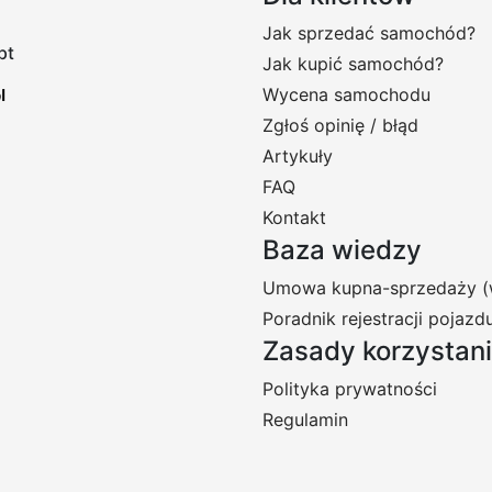
Jak sprzedać samochód?
pt
Jak kupić samochód?
Wycena samochodu
Zgłoś opinię / błąd
Artykuły
FAQ
Kontakt
Baza wiedzy
Umowa kupna-sprzedaży (
Poradnik rejestracji pojazd
Zasady korzystan
Polityka prywatności
Regulamin