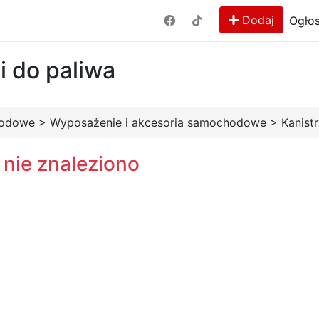
Dodaj
Ogłos
ki do paliwa
hodowe
>
Wyposażenie i akcesoria samochodowe
>
Kanistr
 nie znaleziono