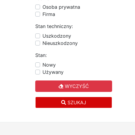
Osoba prywatna
Firma
Stan techniczny:
Uszkodzony
Nieuszkodzony
Stan:
Nowy
Używany
WYCZYŚĆ
SZUKAJ