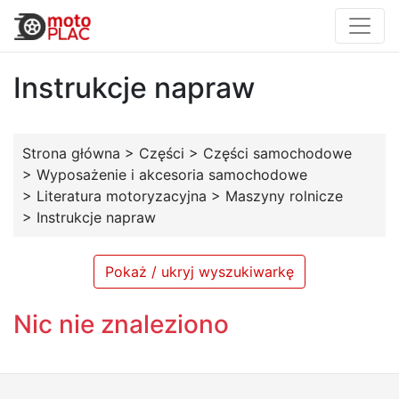
Instrukcje napraw
Strona główna
>
Części
>
Części samochodowe
>
Wyposażenie i akcesoria samochodowe
>
Literatura motoryzacyjna
>
Maszyny rolnicze
>
Instrukcje napraw
Pokaż / ukryj wyszukiwarkę
Nic nie znaleziono