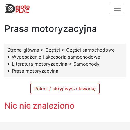
Prasa motoryzacyjna
Strona główna
>
Części
>
Części samochodowe
>
Wyposażenie i akcesoria samochodowe
>
Literatura motoryzacyjna
>
Samochody
>
Prasa motoryzacyjna
Pokaż / ukryj wyszukiwarkę
Nic nie znaleziono