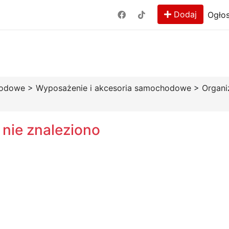
Dodaj
Ogłos
hodowe
>
Wyposażenie i akcesoria samochodowe
>
Organi
 nie znaleziono