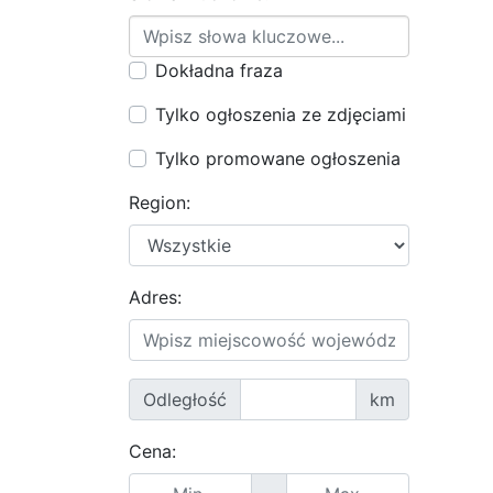
Dokładna fraza
Tylko ogłoszenia ze zdjęciami
Tylko promowane ogłoszenia
Region:
Adres:
Odległość
km
Cena: