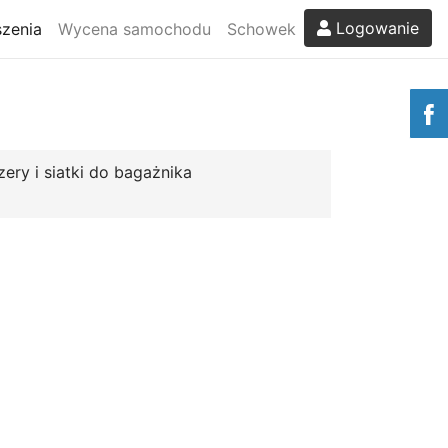
Logowanie
zenia
Wycena samochodu
Schowek
zery i siatki do bagażnika