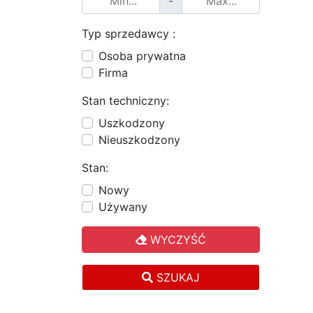
-
Typ sprzedawcy :
Osoba prywatna
Firma
Stan techniczny:
Uszkodzony
Nieuszkodzony
Stan:
Nowy
Używany
WYCZYŚĆ
SZUKAJ