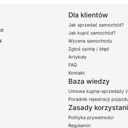
Dla klientów
Jak sprzedać samochód?
pt
Jak kupić samochód?
Wycena samochodu
Zgłoś opinię / błąd
Artykuły
FAQ
Kontakt
Baza wiedzy
Umowa kupna-sprzedaży (
Poradnik rejestracji pojazd
Zasady korzystan
Polityka prywatności
Regulamin