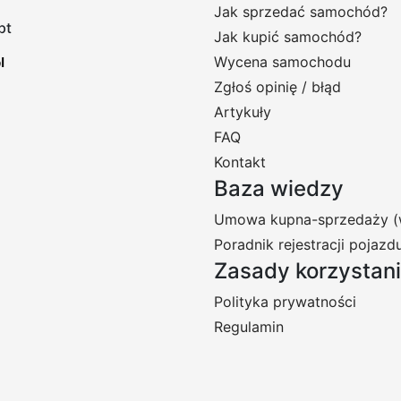
Jak sprzedać samochód?
pt
Jak kupić samochód?
Wycena samochodu
Zgłoś opinię / błąd
Artykuły
FAQ
Kontakt
Baza wiedzy
Umowa kupna-sprzedaży (
Poradnik rejestracji pojazd
Zasady korzystan
Polityka prywatności
Regulamin