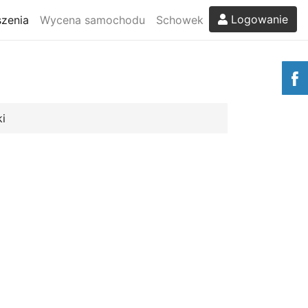
Logowanie
zenia
Wycena samochodu
Schowek
i