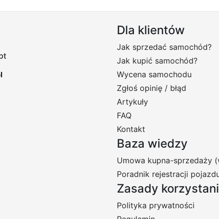
Dla klientów
Jak sprzedać samochód?
pt
Jak kupić samochód?
Wycena samochodu
Zgłoś opinię / błąd
Artykuły
FAQ
Kontakt
Baza wiedzy
Umowa kupna-sprzedaży (
Poradnik rejestracji pojazd
Zasady korzystan
Polityka prywatności