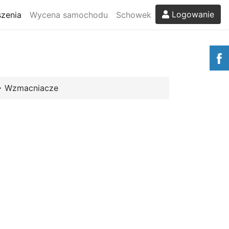
Logowanie
zenia
Wycena samochodu
Schowek
>
Wzmacniacze