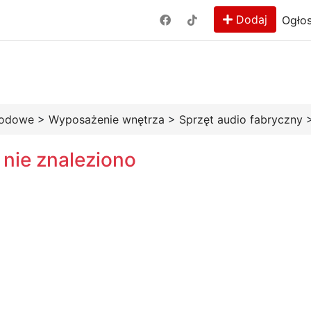
Dodaj
Ogłos
hodowe
>
Wyposażenie wnętrza
>
Sprzęt audio fabryczny
 nie znaleziono