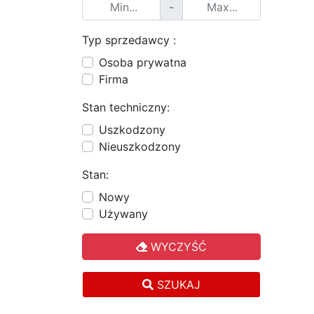
-
Typ sprzedawcy :
Osoba prywatna
Firma
Stan techniczny:
Uszkodzony
Nieuszkodzony
Stan:
Nowy
Używany
WYCZYŚĆ
SZUKAJ