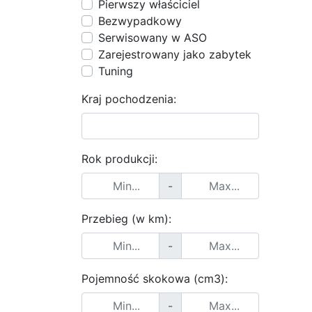
Pierwszy właściciel
Bezwypadkowy
Serwisowany w ASO
Zarejestrowany jako zabytek
Tuning
Kraj pochodzenia:
Rok produkcji:
-
Przebieg (w km):
-
Pojemność skokowa (cm3):
-