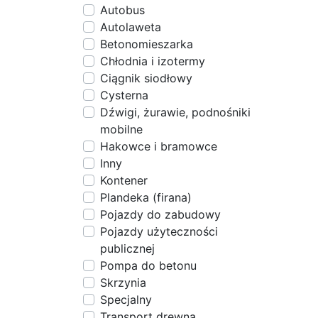
Autobus
Autolaweta
Betonomieszarka
Chłodnia i izotermy
Ciągnik siodłowy
Cysterna
Dźwigi, żurawie, podnośniki
mobilne
Hakowce i bramowce
Inny
Kontener
Plandeka (firana)
Pojazdy do zabudowy
Pojazdy użyteczności
publicznej
Pompa do betonu
Skrzynia
Specjalny
Transport drewna