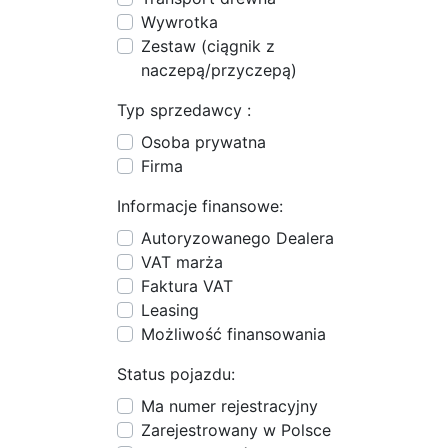
Wywrotka
Zestaw (ciągnik z
naczepą/przyczepą)
Typ sprzedawcy :
Osoba prywatna
Firma
Informacje finansowe:
Autoryzowanego Dealera
VAT marża
Faktura VAT
Leasing
Możliwość finansowania
Status pojazdu:
Ma numer rejestracyjny
Zarejestrowany w Polsce