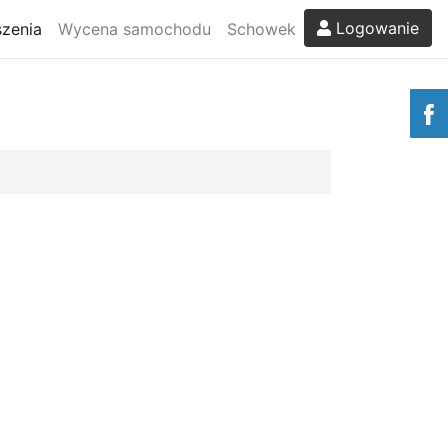
Logowanie
zenia
Wycena samochodu
Schowek