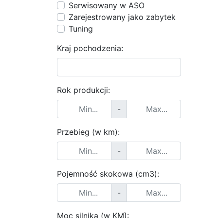
Serwisowany w ASO
Zarejestrowany jako zabytek
Tuning
Kraj pochodzenia:
Rok produkcji:
-
Przebieg (w km):
-
Pojemność skokowa (cm3):
-
Moc silnika (w KM):