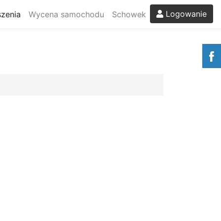
Logowanie
zenia
Wycena samochodu
Schowek