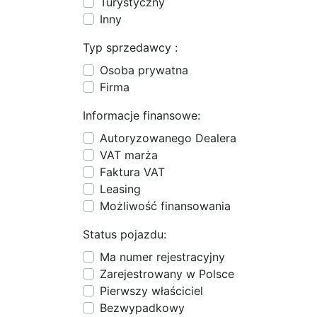
Turystyczny
Inny
Typ sprzedawcy :
Osoba prywatna
Firma
Informacje finansowe:
Autoryzowanego Dealera
VAT marża
Faktura VAT
Leasing
Możliwość finansowania
Status pojazdu:
Ma numer rejestracyjny
Zarejestrowany w Polsce
Pierwszy właściciel
Bezwypadkowy