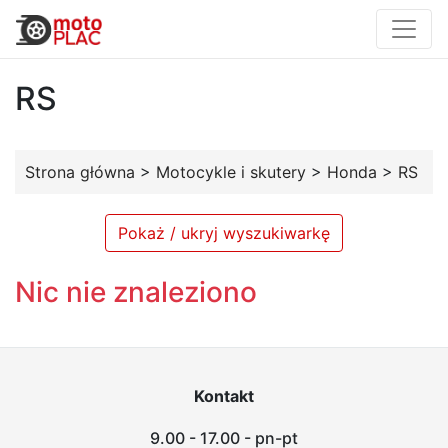
RS
Strona główna
>
Motocykle i skutery
>
Honda
>
RS
Pokaż / ukryj wyszukiwarkę
Nic nie znaleziono
Kontakt
9.00 - 17.00 - pn-pt