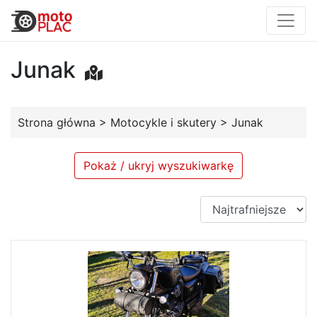
Junak
Strona główna
>
Motocykle i skutery
>
Junak
Pokaż / ukryj wyszukiwarkę