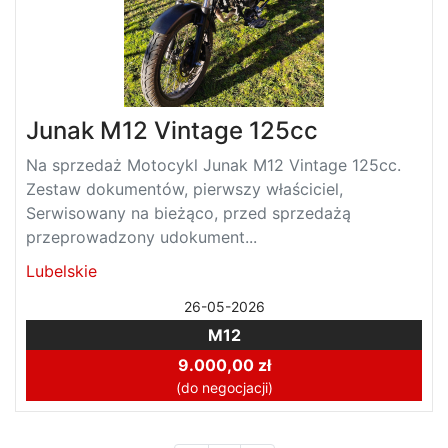
Junak M12 Vintage 125cc
Na sprzedaż Motocykl Junak M12 Vintage 125cc.
Zestaw dokumentów, pierwszy właściciel,
Serwisowany na bieżąco, przed sprzedażą
przeprowadzony udokument...
Lubelskie
26-05-2026
M12
9.000,00 zł
(do negocjacji)